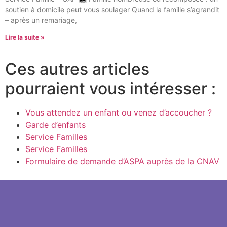
soutien à domicile peut vous soulager Quand la famille s’agrandit
– après un remariage,
Lire la suite »
Ces autres articles
pourraient vous intéresser :
Vous attendez un enfant ou venez d’accoucher ?
Garde d’enfants
Service Familles
Service Familles
Formulaire de demande d’ASPA auprès de la CNAV