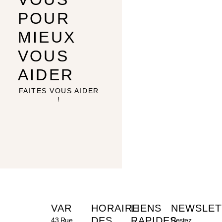
POUR
MIEUX
VOUS
AIDER
FAITES VOUS AIDER
!
VAR
HORAIRE
LIENS
NEWSLET
DES
RAPIDES
43 Rue
Restez