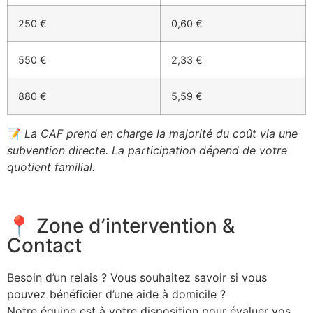
250 €
0,60 €
550 €
2,33 €
880 €
5,59 €
📝
La CAF prend en charge la majorité du coût via une
subvention directe. La participation dépend de votre
quotient familial.
📍 Zone d’intervention &
Contact
Besoin d’un relais ? Vous souhaitez savoir si vous
pouvez bénéficier d’une aide à domicile ?
Notre équipe est à votre disposition pour évaluer vos