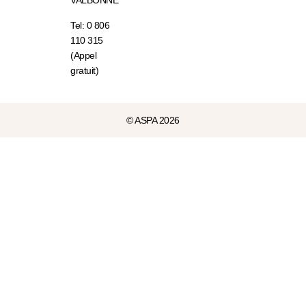
VALBONNE
Tel: 0 806
110 315
(Appel
gratuit)
© ASPA 2026