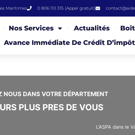
pes Maritimes
0 806 110 315 (Appel gratuit)
contact@aide
Nos Services
Actualités
Boît
Avance Immédiate De Crédit D’impôt
Z NOUS DANS VOTRE DÉPARTEMENT
URS PLUS PRES DE VOUS
L’ASPA dans le V