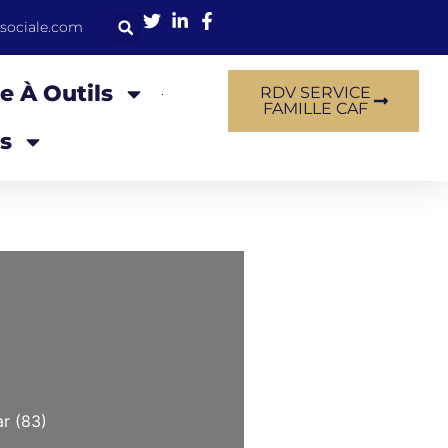
sociale.com
e À Outils
RDV SERVICE
FAMILLE CAF
s
ar (83)