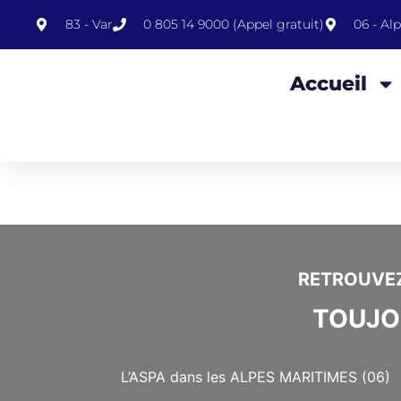
contenu
principal
83 - Var
0 805 14 9000 (Appel gratuit)
06 - Al
Accueil
RETROUVE
TOUJO
L’ASPA dans les ALPES MARITIMES (06)