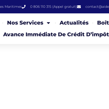
pes Maritimes
0 806 110 315 (Appel gratuit)
contact@aide
Nos Services
Actualités
Boît
Avance Immédiate De Crédit D’impôt